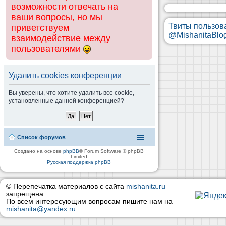
возможности отвечать на
ваши вопросы, но мы
Твиты пользов
приветствуем
@MishanitaBlo
взаимодействие между
пользователями
Удалить cookies конференции
Вы уверены, что хотите удалить все cookie,
установленные данной конференцией?
Список форумов
Создано на основе
phpBB
® Forum Software © phpBB
Limited
Русская поддержка phpBB
© Перепечатка материалов с сайта
mishanita.ru
запрещена
По всем интересующим вопросам пишите нам на
mishanita@yandex.ru