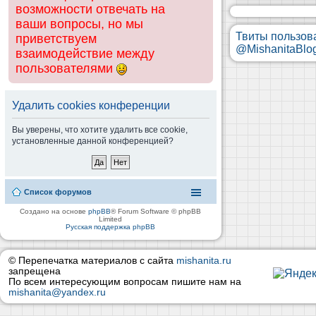
возможности отвечать на
ваши вопросы, но мы
Твиты пользов
приветствуем
@MishanitaBlo
взаимодействие между
пользователями
Удалить cookies конференции
Вы уверены, что хотите удалить все cookie,
установленные данной конференцией?
Список форумов
Создано на основе
phpBB
® Forum Software © phpBB
Limited
Русская поддержка phpBB
© Перепечатка материалов с сайта
mishanita.ru
запрещена
По всем интересующим вопросам пишите нам на
mishanita@yandex.ru