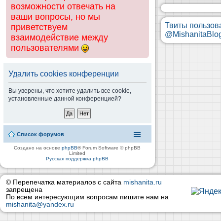
возможности отвечать на
ваши вопросы, но мы
Твиты пользов
приветствуем
@MishanitaBlo
взаимодействие между
пользователями
Удалить cookies конференции
Вы уверены, что хотите удалить все cookie,
установленные данной конференцией?
Список форумов
Создано на основе
phpBB
® Forum Software © phpBB
Limited
Русская поддержка phpBB
© Перепечатка материалов с сайта
mishanita.ru
запрещена
По всем интересующим вопросам пишите нам на
mishanita@yandex.ru