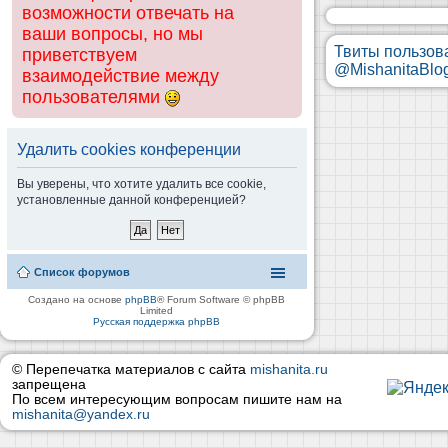
возможности отвечать на
ваши вопросы, но мы
Твиты пользов
приветствуем
@MishanitaBlo
взаимодействие между
пользователями
Удалить cookies конференции
Вы уверены, что хотите удалить все cookie,
установленные данной конференцией?
Список форумов
Создано на основе
phpBB
® Forum Software © phpBB
Limited
Русская поддержка phpBB
© Перепечатка материалов с сайта
mishanita.ru
запрещена
По всем интересующим вопросам пишите нам на
mishanita@yandex.ru