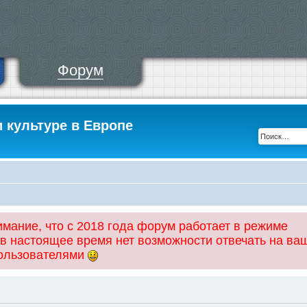
Форум
и культуре в Европе
ание, что с 2018 года форум работает в режиме
 в настоящее время нет возможности отвечать на ва
пользователями