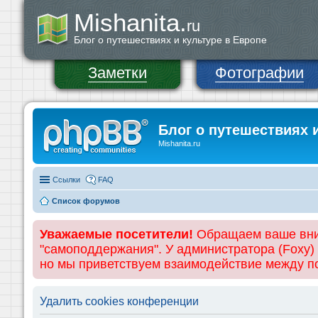
Mishanita.
ru
Блог о путешествиях и культуре в Европе
Заметки
Фотографии
Блог о путешествиях 
Mishanita.ru
Ссылки
FAQ
Список форумов
Уважаемые посетители!
Обращаем ваше вним
"самоподдержания". У администратора (Foxy)
но мы приветствуем взаимодействие между 
Удалить cookies конференции