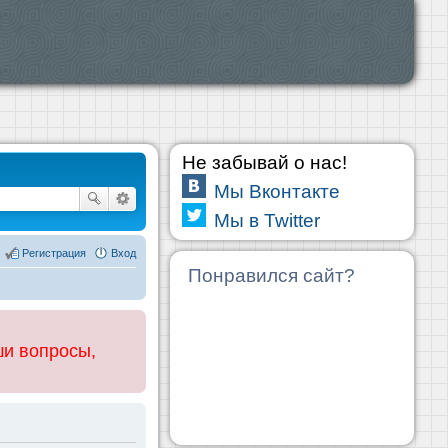
Не забывай о нас!
Мы Вконтакте
Мы в Twitter
Регистрация
Вход
Понравился сайт?
ши вопросы,