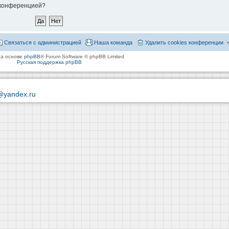
й конференцией?
Связаться с администрацией
Наша команда
Удалить cookies конференции
на основе
phpBB
® Forum Software © phpBB Limited
Русская поддержка phpBB
@yandex.ru