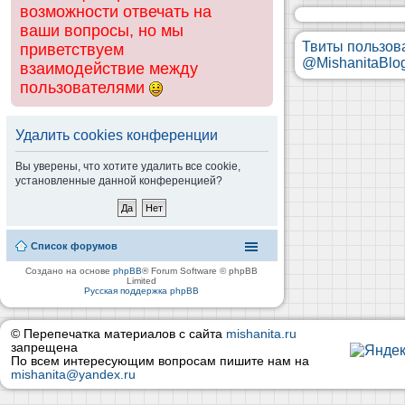
возможности отвечать на
ваши вопросы, но мы
Твиты пользов
приветствуем
@MishanitaBlo
взаимодействие между
пользователями
Удалить cookies конференции
Вы уверены, что хотите удалить все cookie,
установленные данной конференцией?
Список форумов
Создано на основе
phpBB
® Forum Software © phpBB
Limited
Русская поддержка phpBB
© Перепечатка материалов с сайта
mishanita.ru
запрещена
По всем интересующим вопросам пишите нам на
mishanita@yandex.ru