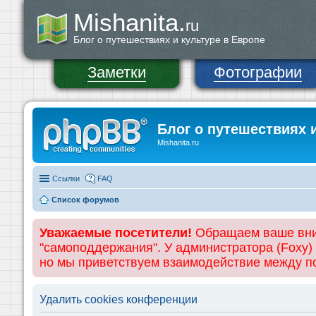
Mishanita.
ru
Блог о путешествиях и культуре в Европе
Заметки
Фотографии
Блог о путешествиях 
Mishanita.ru
Ссылки
FAQ
Список форумов
Уважаемые посетители!
Обращаем ваше вним
"самоподдержания". У администратора (Foxy)
но мы приветствуем взаимодействие между 
Удалить cookies конференции