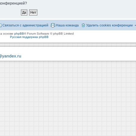
й конференцией?
Связаться с администрацией
Наша команда
Удалить cookies конференции
на основе
phpBB
® Forum Software © phpBB Limited
Русская поддержка phpBB
@yandex.ru