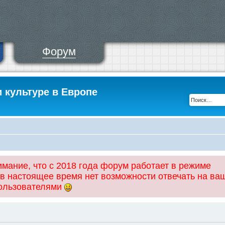
Форум
и культуре в Европе
ание, что с 2018 года форум работает в режиме
 в настоящее время нет возможности отвечать на ва
пользователями