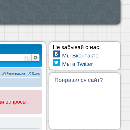
Не забывай о нас!
Мы Вконтакте
Мы в Twitter
Регистрация
Вход
Понравился сайт?
ши вопросы,