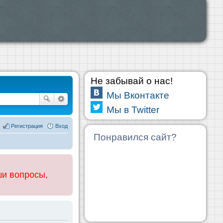
Не забывай о нас!
Мы Вконтакте
Мы в Twitter
Регистрация
Вход
Понравился сайт?
ши вопросы,