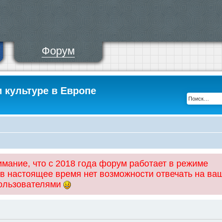
Форум
и культуре в Европе
ание, что с 2018 года форум работает в режиме
 в настоящее время нет возможности отвечать на ва
пользователями