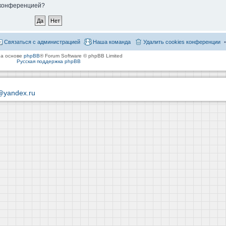
й конференцией?
Связаться с администрацией
Наша команда
Удалить cookies конференции
на основе
phpBB
® Forum Software © phpBB Limited
Русская поддержка phpBB
@yandex.ru