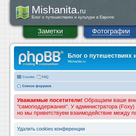
Mishanita.
ru
Блог о путешествиях и культуре в Европе
Заметки
Фотографии
Блог о путешествиях 
Mishanita.ru
Ссылки
FAQ
Список форумов
Уважаемые посетители!
Обращаем ваше вним
"самоподдержания". У администратора (Foxy)
но мы приветствуем взаимодействие между 
Удалить cookies конференции