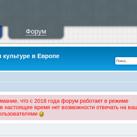
Форум
и культуре в Европе
ание, что с 2018 года форум работает в режиме
 в настоящее время нет возможности отвечать на ва
пользователями