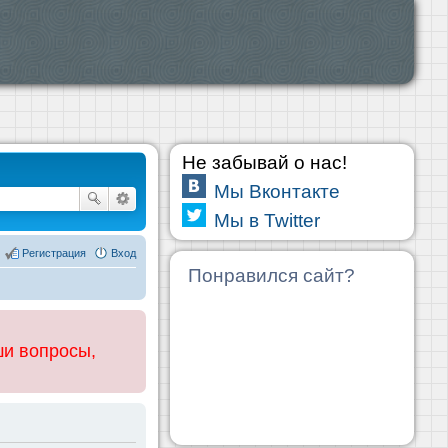
Не забывай о нас!
Мы Вконтакте
Мы в Twitter
Регистрация
Вход
Понравился сайт?
ши вопросы,