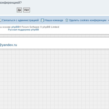
й конференцией?
Связаться с администрацией
Наша команда
Удалить cookies конференции
на основе
phpBB
® Forum Software © phpBB Limited
Русская поддержка phpBB
@yandex.ru