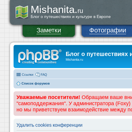
Mishanita.
ru
Блог о путешествиях и культуре в Европе
Заметки
Фотографии
Блог о путешествиях 
Mishanita.ru
Ссылки
FAQ
Список форумов
Уважаемые посетители!
Обращаем ваше вним
"самоподдержания". У администратора (Foxy)
но мы приветствуем взаимодействие между 
Удалить cookies конференции