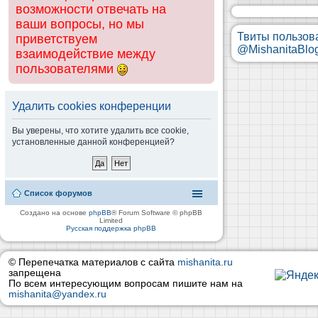
возможности отвечать на
ваши вопросы, но мы
Твиты пользов
приветствуем
@MishanitaBlo
взаимодействие между
пользователями
Удалить cookies конференции
Вы уверены, что хотите удалить все cookie,
установленные данной конференцией?
Список форумов
Создано на основе
phpBB
® Forum Software © phpBB
Limited
Русская поддержка phpBB
© Перепечатка материалов с сайта
mishanita.ru
запрещена
По всем интересующим вопросам пишите нам на
mishanita@yandex.ru