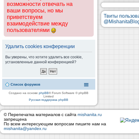
возможности отвечать на
ваши вопросы, но мы
Твиты пользов
приветствуем
@MishanitaBlo
взаимодействие между
пользователями
Удалить cookies конференции
Вы уверены, что хотите удалить все cookie,
установленные данной конференцией?
Список форумов
Создано на основе
phpBB
® Forum Software © phpBB
Limited
Русская поддержка phpBB
© Перепечатка материалов с сайта
mishanita.ru
запрещена
По всем интересующим вопросам пишите нам на
mishanita@yandex.ru