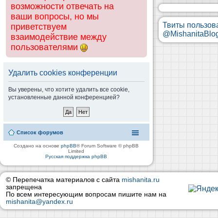
возможности отвечать на
ваши вопросы, но мы
Твиты пользов
приветствуем
@MishanitaBlo
взаимодействие между
пользователями
Удалить cookies конференции
Вы уверены, что хотите удалить все cookie,
установленные данной конференцией?
Список форумов
Создано на основе
phpBB
® Forum Software © phpBB
Limited
Русская поддержка phpBB
© Перепечатка материалов с сайта
mishanita.ru
запрещена
По всем интересующим вопросам пишите нам на
mishanita@yandex.ru