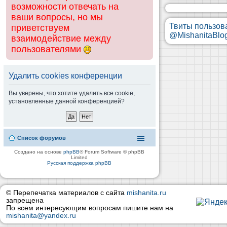
возможности отвечать на
ваши вопросы, но мы
Твиты пользов
приветствуем
@MishanitaBlo
взаимодействие между
пользователями
Удалить cookies конференции
Вы уверены, что хотите удалить все cookie,
установленные данной конференцией?
Список форумов
Создано на основе
phpBB
® Forum Software © phpBB
Limited
Русская поддержка phpBB
© Перепечатка материалов с сайта
mishanita.ru
запрещена
По всем интересующим вопросам пишите нам на
mishanita@yandex.ru