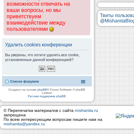
возможности отвечать на
ваши вопросы, но мы
Твиты пользов
приветствуем
@MishanitaBlo
взаимодействие между
пользователями
Удалить cookies конференции
Вы уверены, что хотите удалить все cookie,
установленные данной конференцией?
Список форумов
Создано на основе
phpBB
® Forum Software © phpBB
Limited
Русская поддержка phpBB
© Перепечатка материалов с сайта
mishanita.ru
запрещена
По всем интересующим вопросам пишите нам на
mishanita@yandex.ru