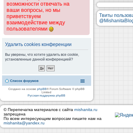
возможности отвечать на
ваши вопросы, но мы
Твиты пользов
приветствуем
@MishanitaBlo
взаимодействие между
пользователями
Удалить cookies конференции
Вы уверены, что хотите удалить все cookie,
установленные данной конференцией?
Список форумов
Создано на основе
phpBB
® Forum Software © phpBB
Limited
Русская поддержка phpBB
© Перепечатка материалов с сайта
mishanita.ru
запрещена
По всем интересующим вопросам пишите нам на
mishanita@yandex.ru