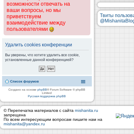
возможности отвечать на
ваши вопросы, но мы
Твиты пользов
приветствуем
@MishanitaBlo
взаимодействие между
пользователями
Удалить cookies конференции
Вы уверены, что хотите удалить все cookie,
установленные данной конференцией?
Список форумов
Создано на основе
phpBB
® Forum Software © phpBB
Limited
Русская поддержка phpBB
© Перепечатка материалов с сайта
mishanita.ru
запрещена
По всем интересующим вопросам пишите нам на
mishanita@yandex.ru