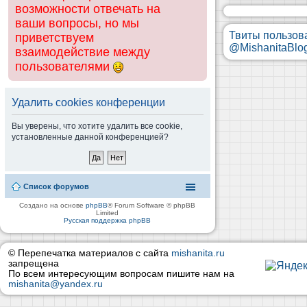
возможности отвечать на
ваши вопросы, но мы
Твиты пользов
приветствуем
@MishanitaBlo
взаимодействие между
пользователями
Удалить cookies конференции
Вы уверены, что хотите удалить все cookie,
установленные данной конференцией?
Список форумов
Создано на основе
phpBB
® Forum Software © phpBB
Limited
Русская поддержка phpBB
© Перепечатка материалов с сайта
mishanita.ru
запрещена
По всем интересующим вопросам пишите нам на
mishanita@yandex.ru