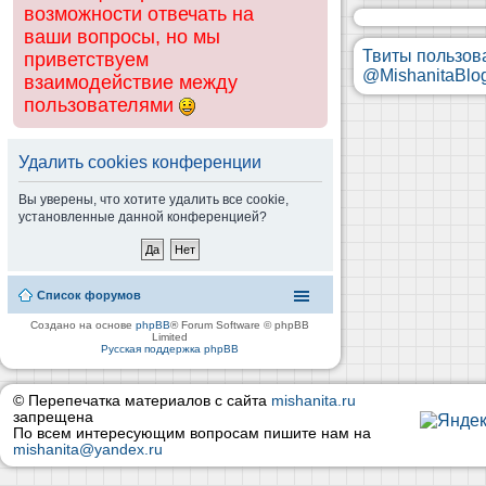
возможности отвечать на
ваши вопросы, но мы
Твиты пользов
приветствуем
@MishanitaBlo
взаимодействие между
пользователями
Удалить cookies конференции
Вы уверены, что хотите удалить все cookie,
установленные данной конференцией?
Список форумов
Создано на основе
phpBB
® Forum Software © phpBB
Limited
Русская поддержка phpBB
© Перепечатка материалов с сайта
mishanita.ru
запрещена
По всем интересующим вопросам пишите нам на
mishanita@yandex.ru