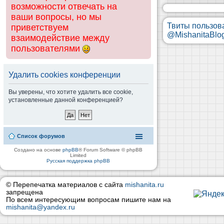
возможности отвечать на
ваши вопросы, но мы
Твиты пользов
приветствуем
@MishanitaBlo
взаимодействие между
пользователями
Удалить cookies конференции
Вы уверены, что хотите удалить все cookie,
установленные данной конференцией?
Список форумов
Создано на основе
phpBB
® Forum Software © phpBB
Limited
Русская поддержка phpBB
© Перепечатка материалов с сайта
mishanita.ru
запрещена
По всем интересующим вопросам пишите нам на
mishanita@yandex.ru