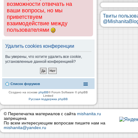
возможности отвечать на
ваши вопросы, но мы
Твиты пользов
приветствуем
@MishanitaBlo
взаимодействие между
пользователями
Удалить cookies конференции
Вы уверены, что хотите удалить все cookie,
установленные данной конференцией?
Список форумов
Создано на основе
phpBB
® Forum Software © phpBB
Limited
Русская поддержка phpBB
© Перепечатка материалов с сайта
mishanita.ru
запрещена
По всем интересующим вопросам пишите нам на
mishanita@yandex.ru