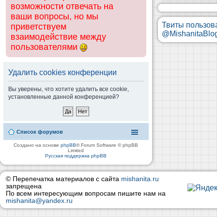
возможности отвечать на
ваши вопросы, но мы
Твиты пользов
приветствуем
@MishanitaBlo
взаимодействие между
пользователями
Удалить cookies конференции
Вы уверены, что хотите удалить все cookie,
установленные данной конференцией?
Список форумов
Создано на основе
phpBB
® Forum Software © phpBB
Limited
Русская поддержка phpBB
© Перепечатка материалов с сайта
mishanita.ru
запрещена
По всем интересующим вопросам пишите нам на
mishanita@yandex.ru