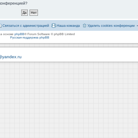
й конференцией?
Связаться с администрацией
Наша команда
Удалить cookies конференции
на основе
phpBB
® Forum Software © phpBB Limited
Русская поддержка phpBB
@yandex.ru