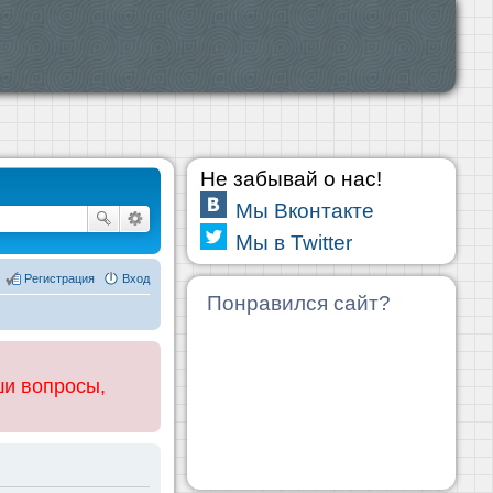
Не забывай о нас!
Мы Вконтакте
Мы в Twitter
Регистрация
Вход
Понравился сайт?
ши вопросы,