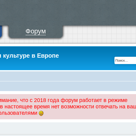
Форум
и культуре в Европе
ание, что с 2018 года форум работает в режиме
 в настоящее время нет возможности отвечать на ва
пользователями