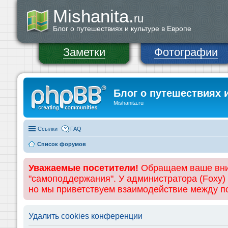
Mishanita.
ru
Блог о путешествиях и культуре в Европе
Заметки
Фотографии
Блог о путешествиях 
Mishanita.ru
Ссылки
FAQ
Список форумов
Уважаемые посетители!
Обращаем ваше вним
"самоподдержания". У администратора (Foxy)
но мы приветствуем взаимодействие между 
Удалить cookies конференции