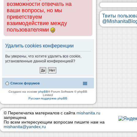
возможности отвечать на
ваши вопросы, но мы
Твиты пользов
приветствуем
@MishanitaBlo
взаимодействие между
пользователями
Удалить cookies конференции
Вы уверены, что хотите удалить все cookie,
установленные данной конференцией?
Список форумов
Создано на основе
phpBB
® Forum Software © phpBB
Limited
Русская поддержка phpBB
© Перепечатка материалов с сайта
mishanita.ru
запрещена
По всем интересующим вопросам пишите нам на
mishanita@yandex.ru