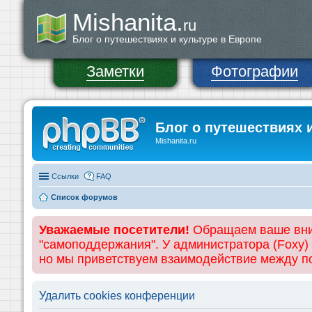
Mishanita.
ru
Блог о путешествиях и культуре в Европе
Заметки
Фотографии
Блог о путешествиях 
Mishanita.ru
Ссылки
FAQ
Список форумов
Уважаемые посетители!
Обращаем ваше вним
"самоподдержания". У администратора (Foxy)
но мы приветствуем взаимодействие между 
Удалить cookies конференции