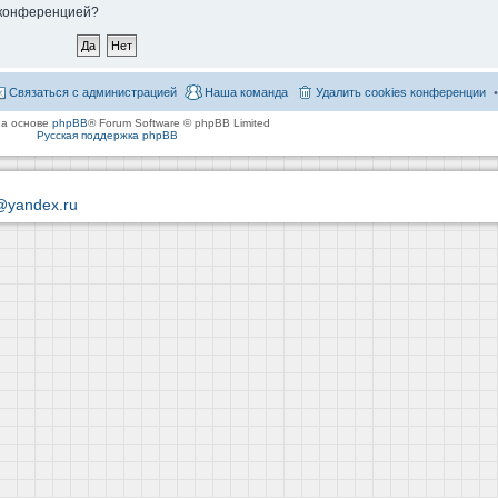
й конференцией?
Связаться с администрацией
Наша команда
Удалить cookies конференции
на основе
phpBB
® Forum Software © phpBB Limited
Русская поддержка phpBB
@yandex.ru