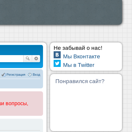
Не забывай о нас!
Мы Вконтакте
Мы в Twitter
Регистрация
Вход
Понравился сайт?
ши вопросы,