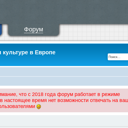
Форум
и культуре в Европе
ание, что с 2018 года форум работает в режиме
 в настоящее время нет возможности отвечать на ва
пользователями