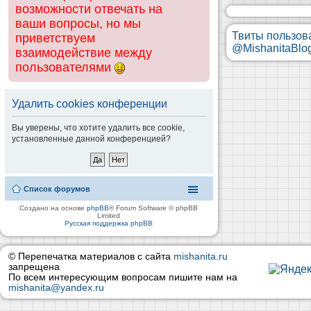
возможности отвечать на
ваши вопросы, но мы
Твиты пользов
приветствуем
@MishanitaBlo
взаимодействие между
пользователями
Удалить cookies конференции
Вы уверены, что хотите удалить все cookie,
установленные данной конференцией?
Список форумов
Создано на основе
phpBB
® Forum Software © phpBB
Limited
Русская поддержка phpBB
© Перепечатка материалов с сайта
mishanita.ru
запрещена
По всем интересующим вопросам пишите нам на
mishanita@yandex.ru