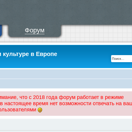
Форум
и культуре в Европе
ание, что с 2018 года форум работает в режиме
 в настоящее время нет возможности отвечать на ва
пользователями