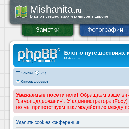
Mishanita.
ru
Блог о путешествиях и культуре в Европе
Заметки
Фотографии
Блог о путешествиях 
Mishanita.ru
Ссылки
FAQ
Список форумов
Уважаемые посетители!
Обращаем ваше вним
"самоподдержания". У администратора (Foxy)
но мы приветствуем взаимодействие между 
Удалить cookies конференции