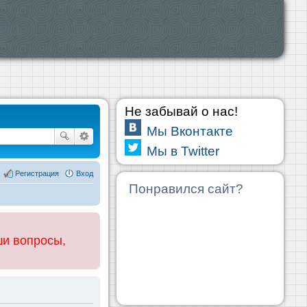
Не забывай о нас!
Мы Вконтакте
Мы в Twitter
Регистрация
Вход
Понравился сайт?
ши вопросы,