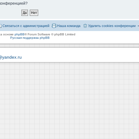
й конференцией?
Связаться с администрацией
Наша команда
Удалить cookies конференции
на основе
phpBB
® Forum Software © phpBB Limited
Русская поддержка phpBB
@yandex.ru