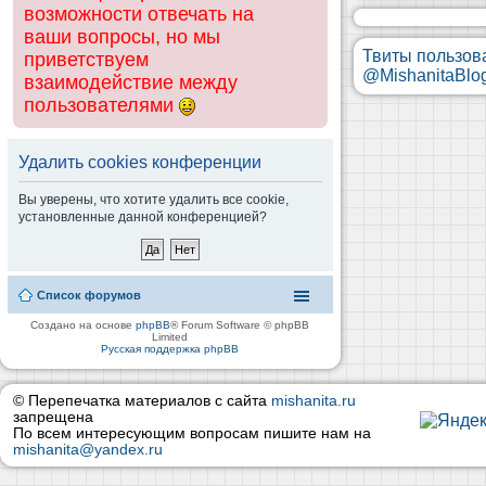
возможности отвечать на
ваши вопросы, но мы
Твиты пользов
приветствуем
@MishanitaBlo
взаимодействие между
пользователями
Удалить cookies конференции
Вы уверены, что хотите удалить все cookie,
установленные данной конференцией?
Список форумов
Создано на основе
phpBB
® Forum Software © phpBB
Limited
Русская поддержка phpBB
© Перепечатка материалов с сайта
mishanita.ru
запрещена
По всем интересующим вопросам пишите нам на
mishanita@yandex.ru