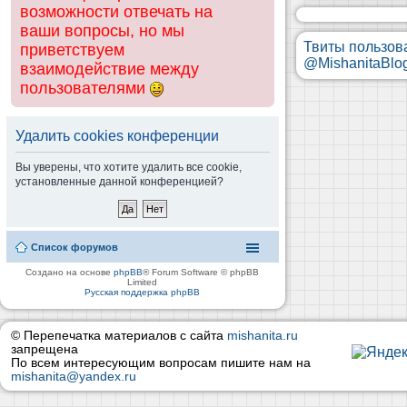
возможности отвечать на
ваши вопросы, но мы
Твиты пользов
приветствуем
@MishanitaBlo
взаимодействие между
пользователями
Удалить cookies конференции
Вы уверены, что хотите удалить все cookie,
установленные данной конференцией?
Список форумов
Создано на основе
phpBB
® Forum Software © phpBB
Limited
Русская поддержка phpBB
© Перепечатка материалов с сайта
mishanita.ru
запрещена
По всем интересующим вопросам пишите нам на
mishanita@yandex.ru