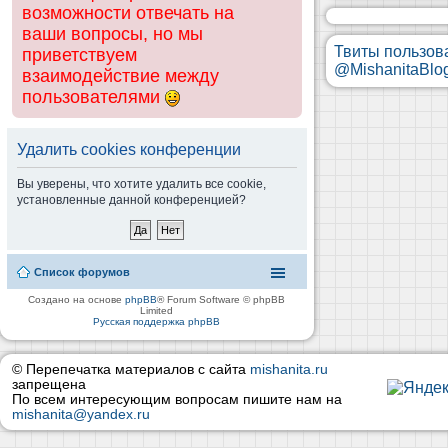
возможности отвечать на
ваши вопросы, но мы
Твиты пользов
приветствуем
@MishanitaBlo
взаимодействие между
пользователями
Удалить cookies конференции
Вы уверены, что хотите удалить все cookie,
установленные данной конференцией?
Список форумов
Создано на основе
phpBB
® Forum Software © phpBB
Limited
Русская поддержка phpBB
© Перепечатка материалов с сайта
mishanita.ru
запрещена
По всем интересующим вопросам пишите нам на
mishanita@yandex.ru