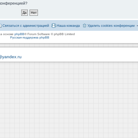
й конференцией?
Связаться с администрацией
Наша команда
Удалить cookies конференции
на основе
phpBB
® Forum Software © phpBB Limited
Русская поддержка phpBB
@yandex.ru