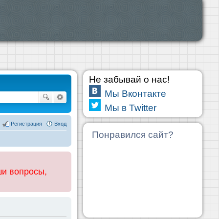
Не забывай о нас!
Мы Вконтакте
Мы в Twitter
Регистрация
Вход
Понравился сайт?
ши вопросы,