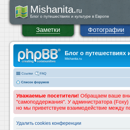
Mishanita.
ru
Блог о путешествиях и культуре в Европе
Заметки
Фотографии
Блог о путешествиях 
Mishanita.ru
Ссылки
FAQ
Список форумов
Уважаемые посетители!
Обращаем ваше вним
"самоподдержания". У администратора (Foxy)
но мы приветствуем взаимодействие между 
Удалить cookies конференции