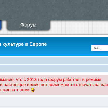
Форум
и культуре в Европе
ание, что с 2018 года форум работает в режиме
 в настоящее время нет возможности отвечать на ва
пользователями