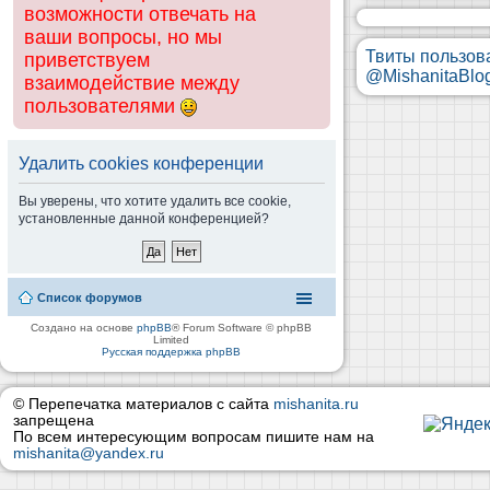
возможности отвечать на
ваши вопросы, но мы
Твиты пользов
приветствуем
@MishanitaBlo
взаимодействие между
пользователями
Удалить cookies конференции
Вы уверены, что хотите удалить все cookie,
установленные данной конференцией?
Список форумов
Создано на основе
phpBB
® Forum Software © phpBB
Limited
Русская поддержка phpBB
© Перепечатка материалов с сайта
mishanita.ru
запрещена
По всем интересующим вопросам пишите нам на
mishanita@yandex.ru