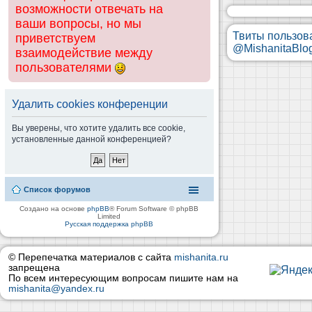
возможности отвечать на
ваши вопросы, но мы
Твиты пользов
приветствуем
@MishanitaBlo
взаимодействие между
пользователями
Удалить cookies конференции
Вы уверены, что хотите удалить все cookie,
установленные данной конференцией?
Список форумов
Создано на основе
phpBB
® Forum Software © phpBB
Limited
Русская поддержка phpBB
© Перепечатка материалов с сайта
mishanita.ru
запрещена
По всем интересующим вопросам пишите нам на
mishanita@yandex.ru