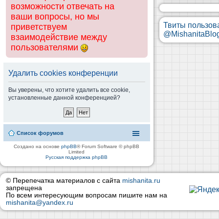
возможности отвечать на
ваши вопросы, но мы
Твиты пользов
приветствуем
@MishanitaBlo
взаимодействие между
пользователями
Удалить cookies конференции
Вы уверены, что хотите удалить все cookie,
установленные данной конференцией?
Список форумов
Создано на основе
phpBB
® Forum Software © phpBB
Limited
Русская поддержка phpBB
© Перепечатка материалов с сайта
mishanita.ru
запрещена
По всем интересующим вопросам пишите нам на
mishanita@yandex.ru