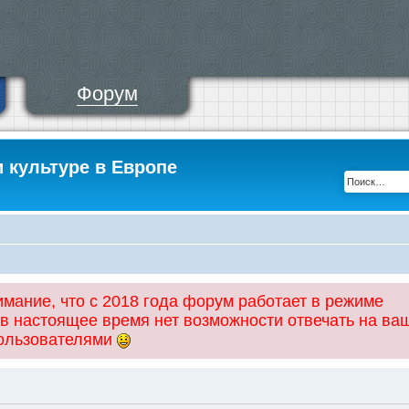
Форум
и культуре в Европе
ание, что с 2018 года форум работает в режиме
 в настоящее время нет возможности отвечать на ва
пользователями