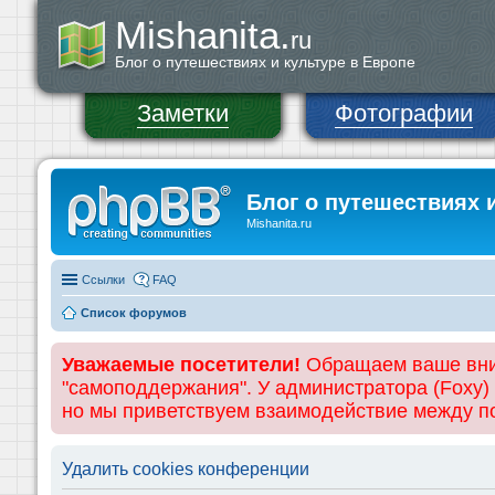
Mishanita.
ru
Блог о путешествиях и культуре в Европе
Заметки
Фотографии
Блог о путешествиях 
Mishanita.ru
Ссылки
FAQ
Список форумов
Уважаемые посетители!
Обращаем ваше вним
"самоподдержания". У администратора (Foxy)
но мы приветствуем взаимодействие между 
Удалить cookies конференции