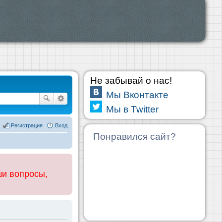
Не забывай о нас!
Мы Вконтакте
Мы в Twitter
Регистрация
Вход
Понравился сайт?
ши вопросы,