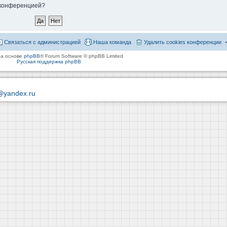
й конференцией?
Связаться с администрацией
Наша команда
Удалить cookies конференции
на основе
phpBB
® Forum Software © phpBB Limited
Русская поддержка phpBB
@yandex.ru