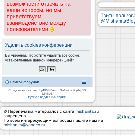
возможности отвечать на
ваши вопросы, но мы
Твиты пользов
приветствуем
@MishanitaBlo
взаимодействие между
пользователями
Удалить cookies конференции
Вы уверены, что хотите удалить все cookie,
установленные данной конференцией?
Список форумов
Создано на основе
phpBB
® Forum Software © phpBB
Limited
Русская поддержка phpBB
© Перепечатка материалов с сайта
mishanita.ru
запрещена
По всем интересующим вопросам пишите нам на
mishanita@yandex.ru