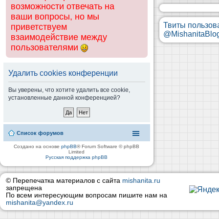
возможности отвечать на
ваши вопросы, но мы
Твиты пользов
приветствуем
@MishanitaBlo
взаимодействие между
пользователями
Удалить cookies конференции
Вы уверены, что хотите удалить все cookie,
установленные данной конференцией?
Список форумов
Создано на основе
phpBB
® Forum Software © phpBB
Limited
Русская поддержка phpBB
© Перепечатка материалов с сайта
mishanita.ru
запрещена
По всем интересующим вопросам пишите нам на
mishanita@yandex.ru