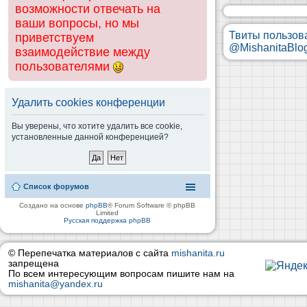
возможности отвечать на
ваши вопросы, но мы
Твиты пользов
приветствуем
@MishanitaBlo
взаимодействие между
пользователями
Удалить cookies конференции
Вы уверены, что хотите удалить все cookie,
установленные данной конференцией?
Список форумов
Создано на основе
phpBB
® Forum Software © phpBB
Limited
Русская поддержка phpBB
© Перепечатка материалов с сайта
mishanita.ru
запрещена
По всем интересующим вопросам пишите нам на
mishanita@yandex.ru