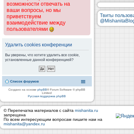
возможности отвечать на
ваши вопросы, но мы
Твиты пользов
приветствуем
@MishanitaBlo
взаимодействие между
пользователями
Удалить cookies конференции
Вы уверены, что хотите удалить все cookie,
установленные данной конференцией?
Список форумов
Создано на основе
phpBB
® Forum Software © phpBB
Limited
Русская поддержка phpBB
© Перепечатка материалов с сайта
mishanita.ru
запрещена
По всем интересующим вопросам пишите нам на
mishanita@yandex.ru