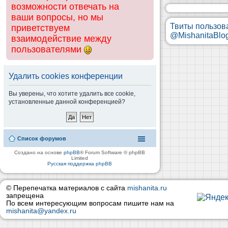
возможности отвечать на
ваши вопросы, но мы
Твиты пользов
приветствуем
@MishanitaBlo
взаимодействие между
пользователями
Удалить cookies конференции
Вы уверены, что хотите удалить все cookie,
установленные данной конференцией?
Список форумов
Создано на основе
phpBB
® Forum Software © phpBB
Limited
Русская поддержка phpBB
© Перепечатка материалов с сайта
mishanita.ru
запрещена
По всем интересующим вопросам пишите нам на
mishanita@yandex.ru