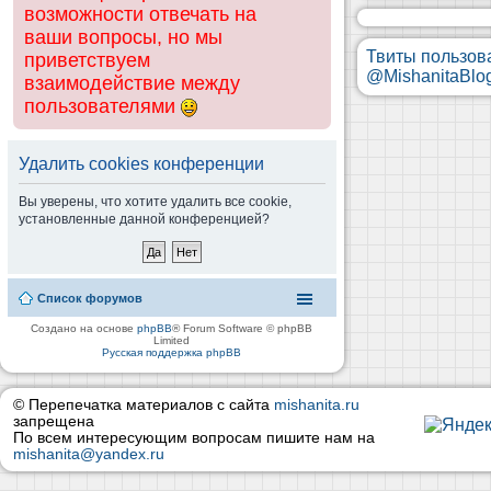
возможности отвечать на
ваши вопросы, но мы
Твиты пользов
приветствуем
@MishanitaBlo
взаимодействие между
пользователями
Удалить cookies конференции
Вы уверены, что хотите удалить все cookie,
установленные данной конференцией?
Список форумов
Создано на основе
phpBB
® Forum Software © phpBB
Limited
Русская поддержка phpBB
© Перепечатка материалов с сайта
mishanita.ru
запрещена
По всем интересующим вопросам пишите нам на
mishanita@yandex.ru