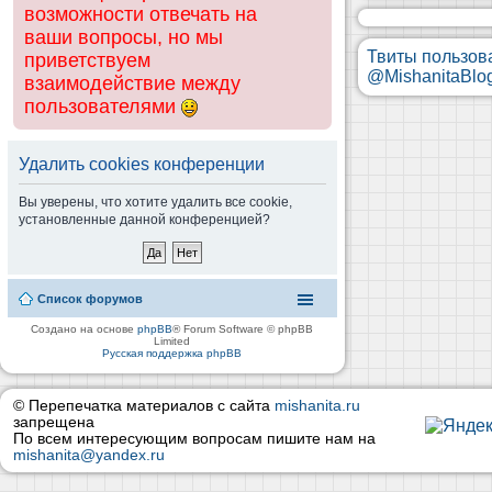
возможности отвечать на
ваши вопросы, но мы
Твиты пользов
приветствуем
@MishanitaBlo
взаимодействие между
пользователями
Удалить cookies конференции
Вы уверены, что хотите удалить все cookie,
установленные данной конференцией?
Список форумов
Создано на основе
phpBB
® Forum Software © phpBB
Limited
Русская поддержка phpBB
© Перепечатка материалов с сайта
mishanita.ru
запрещена
По всем интересующим вопросам пишите нам на
mishanita@yandex.ru