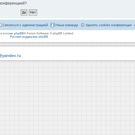
й конференцией?
Связаться с администрацией
Наша команда
Удалить cookies конференции
на основе
phpBB
® Forum Software © phpBB Limited
Русская поддержка phpBB
@yandex.ru