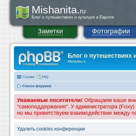
Mishanita.
ru
Блог о путешествиях и культуре в Европе
Заметки
Фотографии
Блог о путешествиях 
Mishanita.ru
Ссылки
FAQ
Список форумов
Уважаемые посетители!
Обращаем ваше вним
"самоподдержания". У администратора (Foxy)
но мы приветствуем взаимодействие между 
Удалить cookies конференции