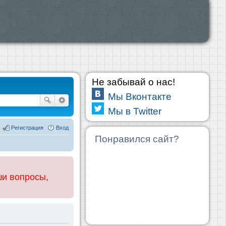
Не забывай о нас!
Мы Вконтакте
Мы в Twitter
Регистрация
Вход
Понравился сайт?
ши вопросы,