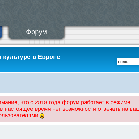
Форум
и культуре в Европе
ание, что с 2018 года форум работает в режиме
 в настоящее время нет возможности отвечать на ва
пользователями