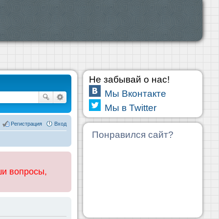
Не забывай о нас!
Мы Вконтакте
Мы в Twitter
Регистрация
Вход
Понравился сайт?
ши вопросы,