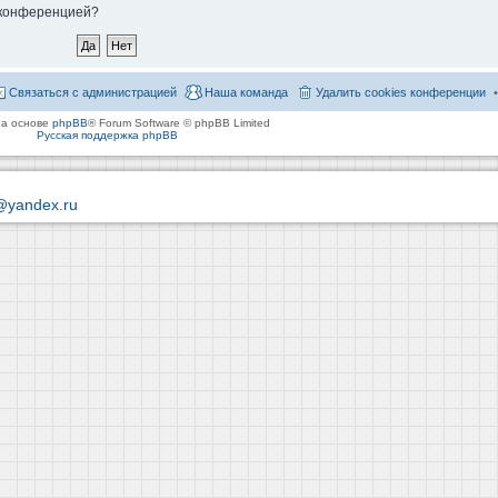
й конференцией?
Связаться с администрацией
Наша команда
Удалить cookies конференции
на основе
phpBB
® Forum Software © phpBB Limited
Русская поддержка phpBB
@yandex.ru