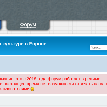
Форум
и культуре в Европе
ание, что с 2018 года форум работает в режиме
 в настоящее время нет возможности отвечать на ва
пользователями