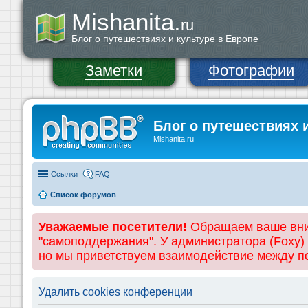
Mishanita.
ru
Блог о путешествиях и культуре в Европе
Заметки
Фотографии
Блог о путешествиях 
Mishanita.ru
Ссылки
FAQ
Список форумов
Уважаемые посетители!
Обращаем ваше вним
"самоподдержания". У администратора (Foxy)
но мы приветствуем взаимодействие между 
Удалить cookies конференции