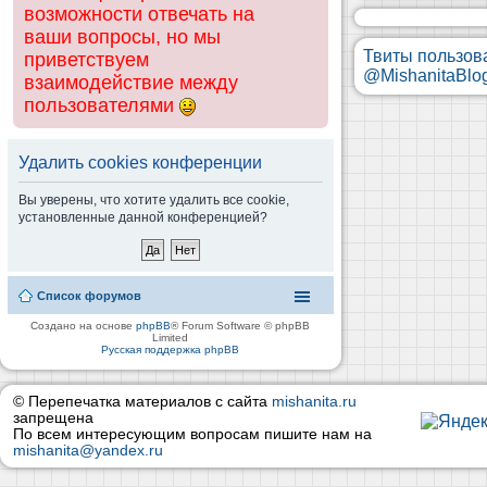
возможности отвечать на
ваши вопросы, но мы
Твиты пользов
приветствуем
@MishanitaBlo
взаимодействие между
пользователями
Удалить cookies конференции
Вы уверены, что хотите удалить все cookie,
установленные данной конференцией?
Список форумов
Создано на основе
phpBB
® Forum Software © phpBB
Limited
Русская поддержка phpBB
© Перепечатка материалов с сайта
mishanita.ru
запрещена
По всем интересующим вопросам пишите нам на
mishanita@yandex.ru