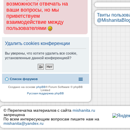
возможности отвечать на
ваши вопросы, но мы
Твиты пользов
приветствуем
@MishanitaBlo
взаимодействие между
пользователями
Удалить cookies конференции
Вы уверены, что хотите удалить все cookie,
установленные данной конференцией?
Список форумов
Создано на основе
phpBB
® Forum Software © phpBB
Limited
Русская поддержка phpBB
© Перепечатка материалов с сайта
mishanita.ru
запрещена
По всем интересующим вопросам пишите нам на
mishanita@yandex.ru