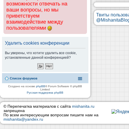
возможности отвечать на
ваши вопросы, но мы
Твиты пользов
приветствуем
@MishanitaBlo
взаимодействие между
пользователями
Удалить cookies конференции
Вы уверены, что хотите удалить все cookie,
установленные данной конференцией?
Список форумов
Создано на основе
phpBB
® Forum Software © phpBB
Limited
Русская поддержка phpBB
© Перепечатка материалов с сайта
mishanita.ru
запрещена
По всем интересующим вопросам пишите нам на
mishanita@yandex.ru