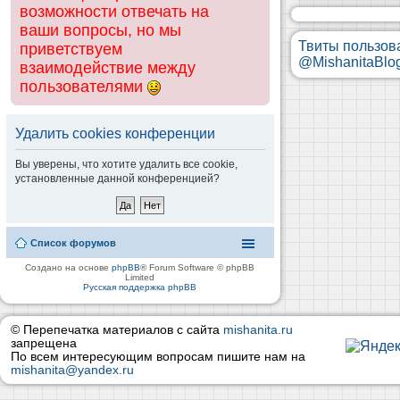
возможности отвечать на
ваши вопросы, но мы
Твиты пользов
приветствуем
@MishanitaBlo
взаимодействие между
пользователями
Удалить cookies конференции
Вы уверены, что хотите удалить все cookie,
установленные данной конференцией?
Список форумов
Создано на основе
phpBB
® Forum Software © phpBB
Limited
Русская поддержка phpBB
© Перепечатка материалов с сайта
mishanita.ru
запрещена
По всем интересующим вопросам пишите нам на
mishanita@yandex.ru