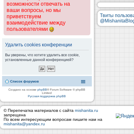
возможности отвечать на
ваши вопросы, но мы
Твиты пользов
приветствуем
@MishanitaBlo
взаимодействие между
пользователями
Удалить cookies конференции
Вы уверены, что хотите удалить все cookie,
установленные данной конференцией?
Список форумов
Создано на основе
phpBB
® Forum Software © phpBB
Limited
Русская поддержка phpBB
© Перепечатка материалов с сайта
mishanita.ru
запрещена
По всем интересующим вопросам пишите нам на
mishanita@yandex.ru