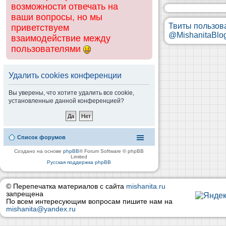
возможности отвечать на
ваши вопросы, но мы
Твиты пользов
приветствуем
@MishanitaBlo
взаимодействие между
пользователями
Удалить cookies конференции
Вы уверены, что хотите удалить все cookie,
установленные данной конференцией?
Список форумов
Создано на основе
phpBB
® Forum Software © phpBB
Limited
Русская поддержка phpBB
© Перепечатка материалов с сайта
mishanita.ru
запрещена
По всем интересующим вопросам пишите нам на
mishanita@yandex.ru