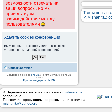
возможности отвечать на
ваши вопросы, но мы
Твиты пользов
приветствуем
@MishanitaBlo
взаимодействие между
пользователями
Удалить cookies конференции
Вы уверены, что хотите удалить все cookie,
установленные данной конференцией?
Список форумов
Создано на основе
phpBB
® Forum Software © phpBB
Limited
Русская поддержка phpBB
© Перепечатка материалов с сайта
mishanita.ru
запрещена
По всем интересующим вопросам пишите нам на
mishanita@yandex.ru